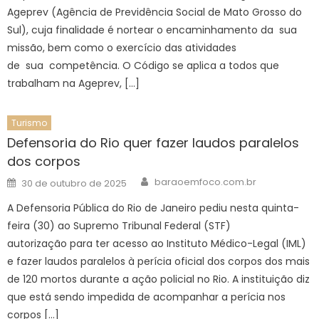
Ageprev (Agência de Previdência Social de Mato Grosso do
Sul), cuja finalidade é nortear o encaminhamento da sua
missão, bem como o exercício das atividades
de sua competência. O Código se aplica a todos que
trabalham na Ageprev, […]
Turismo
Defensoria do Rio quer fazer laudos paralelos
dos corpos
Author
Posted
baraoemfoco.com.br
30 de outubro de 2025
on
A Defensoria Pública do Rio de Janeiro pediu nesta quinta-
feira (30) ao Supremo Tribunal Federal (STF)
autorização para ter acesso ao Instituto Médico-Legal (IML)
e fazer laudos paralelos à perícia oficial dos corpos dos mais
de 120 mortos durante a ação policial no Rio. A instituição diz
que está sendo impedida de acompanhar a perícia nos
corpos […]