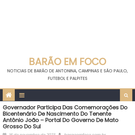
BARÃO EM FOCO
NOTICIAS DE BARÃO DE ANTONINA, CAMPINAS E SÃO PAULO,
FUTEBOL E PALPITES
Governador Participa Das Comemorações Do
Bicentenário De Nascimento Do Tenente
Antônio João – Portal Do Governo De Mato
Grosso Do Sul
Posted
Author
16 de novembro de 2023
baraoemfoco.com.br