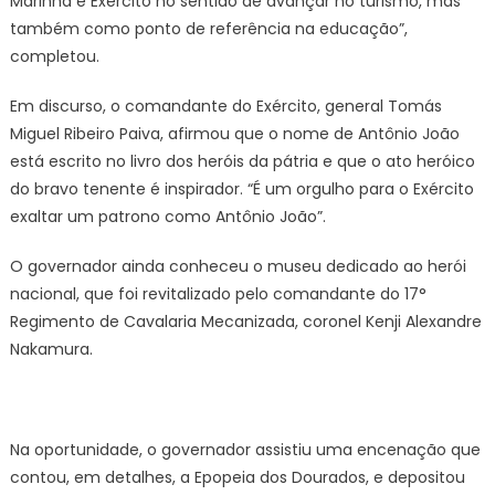
Marinha e Exército no sentido de avançar no turismo, mas
também como ponto de referência na educação”,
completou.
Em discurso, o comandante do Exército, general Tomás
Miguel Ribeiro Paiva, afirmou que o nome de Antônio João
está escrito no livro dos heróis da pátria e que o ato heróico
do bravo tenente é inspirador. “É um orgulho para o Exército
exaltar um patrono como Antônio João”.
O governador ainda conheceu o museu dedicado ao herói
nacional, que foi revitalizado pelo comandante do 17°
Regimento de Cavalaria Mecanizada, coronel Kenji Alexandre
Nakamura.
Na oportunidade, o governador assistiu uma encenação que
contou, em detalhes, a Epopeia dos Dourados, e depositou