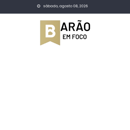
Skip
sábado, agosto 08, 2026
to
content