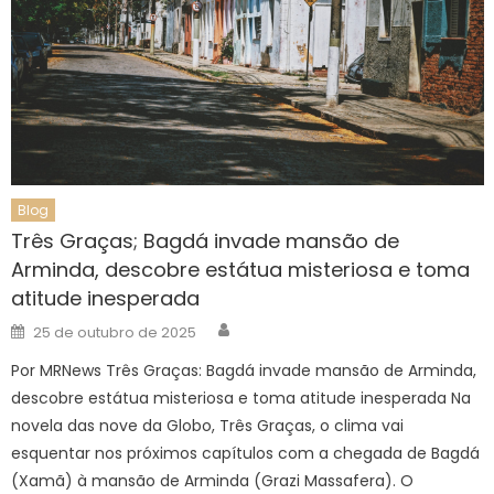
Blog
Três Graças; Bagdá invade mansão de
Arminda, descobre estátua misteriosa e toma
atitude inesperada
Author
Posted
25 de outubro de 2025
on
Por MRNews Três Graças: Bagdá invade mansão de Arminda,
descobre estátua misteriosa e toma atitude inesperada Na
novela das nove da Globo, Três Graças, o clima vai
esquentar nos próximos capítulos com a chegada de Bagdá
(Xamã) à mansão de Arminda (Grazi Massafera). O