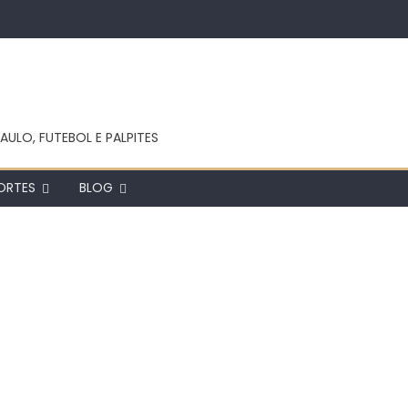
AULO, FUTEBOL E PALPITES
ORTES
BLOG