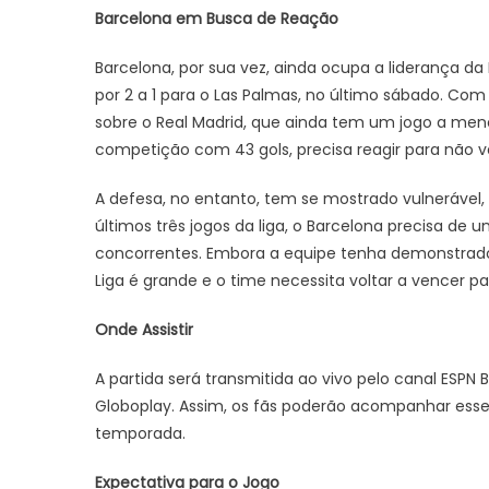
Barcelona em Busca de Reação
Barcelona, por sua vez, ainda ocupa a liderança 
por 2 a 1 para o Las Palmas, no último sábado. C
sobre o Real Madrid, que ainda tem um jogo a meno
competição com 43 gols, precisa reagir para não 
A defesa, no entanto, tem se mostrado vulnerável,
últimos três jogos da liga, o Barcelona precisa de 
concorrentes. Embora a equipe tenha demonstra
Liga é grande e o time necessita voltar a vencer p
Onde Assistir
A partida será transmitida ao vivo pelo canal ESPN 
Globoplay. Assim, os fãs poderão acompanhar esse
temporada.
Expectativa para o Jogo