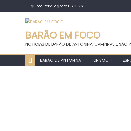
Skip
quinta-feira, agosto 06, 2026
to
content
BARÃO EM FOCO
NOTICIAS DE BARÃO DE ANTONINA, CAMPINAS E SÃO P
BARÃO DE ANTONINA
TURISMO
ESP