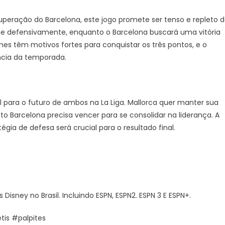
uperação do Barcelona, este jogo promete ser tenso e repleto 
me defensivamente, enquanto o Barcelona buscará uma vitória
mes têm motivos fortes para conquistar os três pontos, e o
ncia da temporada.
l para o futuro de ambos na La Liga. Mallorca quer manter sua
 Barcelona precisa vencer para se consolidar na liderança. A
égia de defesa será crucial para o resultado final.
sney no Brasil. Incluindo ESPN, ESPN2. ESPN 3 E ESPN+.
tis #palpites