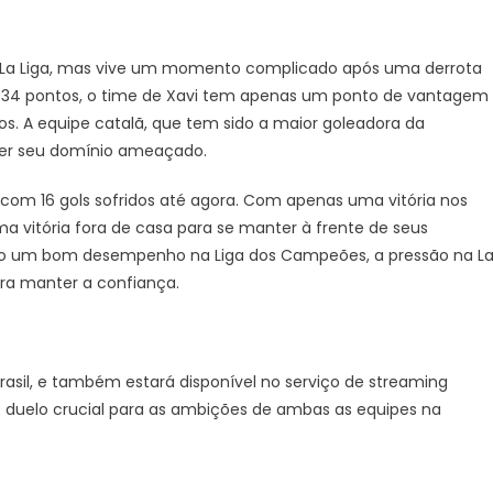
da La Liga, mas vive um momento complicado após uma derrota
om 34 pontos, o time de Xavi tem apenas um ponto de vantagem
s. A equipe catalã, que tem sido a maior goleadora da
ver seu domínio ameaçado.
 com 16 gols sofridos até agora. Com apenas uma vitória nos
uma vitória fora de casa para se manter à frente de seus
do um bom desempenho na Liga dos Campeões, a pressão na L
ara manter a confiança.
Brasil, e também estará disponível no serviço de streaming
 duelo crucial para as ambições de ambas as equipes na