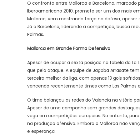
O confronto entre Mallorca e Barcelona, marcado par
Iberoamericano 2010, promete ser um dos mais em
Mallorca, vem mostrando força na defesa, apesar
Já o Barcelona, liderando a competição, busca rec
Palmas.
Mallorca em Grande Forma Defensiva
Apesar de ocupar a sexta posição na tabela da La L
que pelo ataque. A equipe de Jagoba Arrasate tem
terceira melhor da liga, com apenas 13 gols sofri
vencendo recentemente times como Las Palmas e 
O time balançou as redes do Valencia na vitória por 
Apesar de uma campanha sem grandes destaques 
vaga em competições europeias. No entanto, para 
na produção ofensiva. Embora o Mallorca não venç
e esperança.