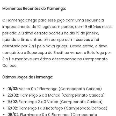
Momentos Recentes do Flamengo:
O Flamengo chega para esse jogo com uma sequência
impressionante de 10 jogos sem perder, com 9 vitórias nesse
período. A última derrota ocorreu no dia 19 de janeiro,
quando o time entrou em campo com reservas e foi
derrotado por 2 a 1 pelo Nova Iguaçu. Desde então, o time
conquistou a Supercopa do Brasil, ao vencer o Botafogo por
3 a 1, e manteve um ótimo desempenho no Campeonato
Carioca.
Últimos Jogos do Flamengo:
01/03:
Vasco 0 x 1 Flamengo (Campeonato Carioca)
22/02:
Flamengo 5 x 0 Maricá (Campeonato Carioca)
15/02:
Flamengo 2 x 0 Vasco (Campeonato Carioca)
12/02:
Flamengo 1 x 0 Botafogo (Campeonato Carioca)
08/02:
Fluminense 0 x 0 Flamengo (Campeonato