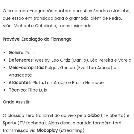
O time rubro-negro não contará com Alex Sandro e Juninho,
que estão em transição para o gramado, além de Pedro,
Viña, Michael e Cebolinha, todos lesionados.
Provável Escalação do Flamengo:
Goleiro:
Rossi
Defensores:
Wesley, Léo Ortiz (Danilo), Léo Pereira e Varela
Meio-campistas:
Pulgar, Gerson (Evertton Araújo) e
Arrascaeta
Atacantes:
Plata, Luiz Araújo e Bruno Henrique
Técnico:
Filipe Luís
Onde Assistir:
O clássico será transmitido ao vivo pela
Globo
(TV aberta) e
Sportv
(TV fechada). Além disso, a partida também terá
transmissão via
Globoplay
(streaming).