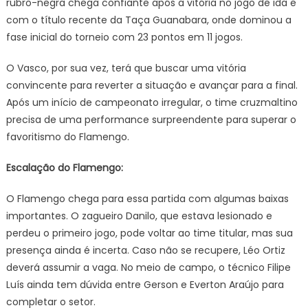
rubro-negra chega confiante após a vitória no jogo de ida e
com o título recente da Taça Guanabara, onde dominou a
fase inicial do torneio com 23 pontos em 11 jogos.
O Vasco, por sua vez, terá que buscar uma vitória
convincente para reverter a situação e avançar para a final.
Após um início de campeonato irregular, o time cruzmaltino
precisa de uma performance surpreendente para superar o
favoritismo do Flamengo.
Escalação do Flamengo:
O Flamengo chega para essa partida com algumas baixas
importantes. O zagueiro Danilo, que estava lesionado e
perdeu o primeiro jogo, pode voltar ao time titular, mas sua
presença ainda é incerta. Caso não se recupere, Léo Ortiz
deverá assumir a vaga. No meio de campo, o técnico Filipe
Luís ainda tem dúvida entre Gerson e Everton Araújo para
completar o setor.