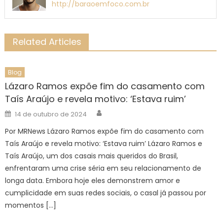
http://baraoemfoco.com.br
Related Articles
Blog
Lázaro Ramos expõe fim do casamento com
Taís Araújo e revela motivo: ‘Estava ruim’
Author
Posted
14 de outubro de 2024
on
Por MRNews Lázaro Ramos expõe fim do casamento com
Taís Araújo e revela motivo: ‘Estava ruim’ Lázaro Ramos e
Taís Araújo, um dos casais mais queridos do Brasil,
enfrentaram uma crise séria em seu relacionamento de
longa data. Embora hoje eles demonstrem amor e
cumplicidade em suas redes sociais, o casal já passou por
momentos […]