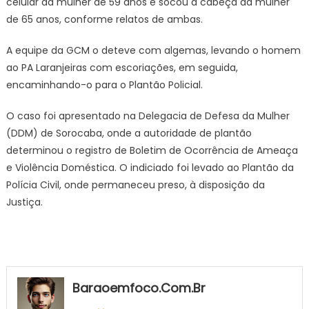
celular da mulher de 59 anos e socou a cabeça da mulher
de 65 anos, conforme relatos de ambas.
A equipe da GCM o deteve com algemas, levando o homem
ao PA Laranjeiras com escoriações, em seguida,
encaminhando-o para o Plantão Policial.
O caso foi apresentado na Delegacia de Defesa da Mulher
(DDM) de Sorocaba, onde a autoridade de plantão
determinou o registro de Boletim de Ocorrência de Ameaça
e Violência Doméstica. O indiciado foi levado ao Plantão da
Polícia Civil, onde permaneceu preso, à disposição da
Justiça.
Baraoemfoco.com.br