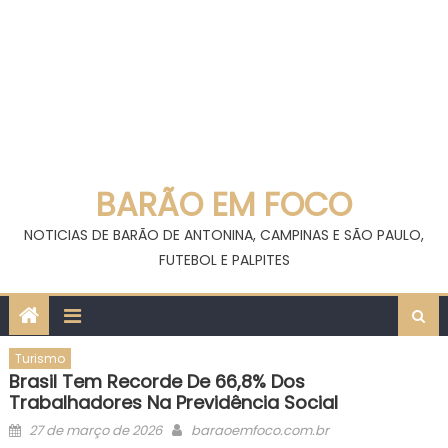
BARÃO EM FOCO
NOTICIAS DE BARÃO DE ANTONINA, CAMPINAS E SÃO PAULO,
FUTEBOL E PALPITES
Turismo
Brasil Tem Recorde De 66,8% Dos
Trabalhadores Na Previdência Social
Posted
Author
27 de março de 2026
baraoemfoco.com.br