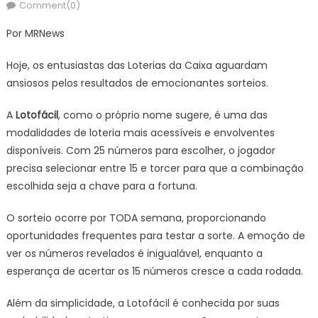
on
Comment(0)
Por MRNews
Hoje, os entusiastas das Loterias da Caixa aguardam
ansiosos pelos resultados de emocionantes sorteios.
A
Lotofácil
, como o próprio nome sugere, é uma das
modalidades de loteria mais acessíveis e envolventes
disponíveis. Com 25 números para escolher, o jogador
precisa selecionar entre 15 e torcer para que a combinação
escolhida seja a chave para a fortuna.
O sorteio ocorre por TODA semana, proporcionando
oportunidades frequentes para testar a sorte. A emoção de
ver os números revelados é inigualável, enquanto a
esperança de acertar os 15 números cresce a cada rodada.
Além da simplicidade, a Lotofácil é conhecida por suas