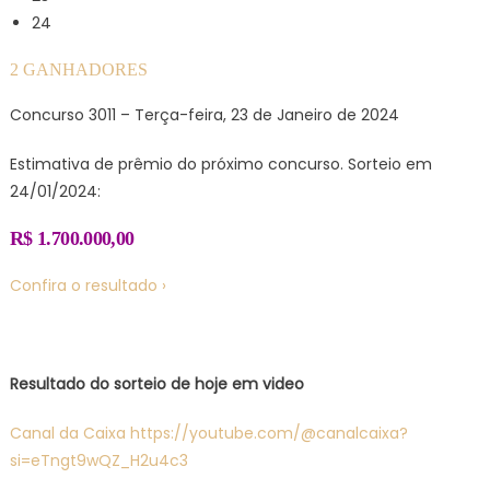
24
2 GANHADORES
Concurso 3011 – Terça-feira, 23 de Janeiro de 2024
Estimativa de prêmio do próximo concurso. Sorteio em
24/01/2024:
R$ 1.700.000,00
Confira o resultado ›
Resultado do sorteio de hoje em video
Canal da Caixa https://youtube.com/@canalcaixa?
si=eTngt9wQZ_H2u4c3