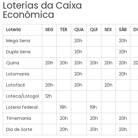
Loterias da Caixa
Econômica
Loteria
SEG
TER
QUA
QUI
SEX
SÁB
D
Mega Sena
20h
20h
Dupla Sena
20h
20h
Quina
20h
20h
20h
20h
20h
20h
2
Lotomania
20h
20h
Lotofácil
20h
20h
20h
Loteca/Lotogol
12h
Loteria Federal
19h
19h
Timemania
20h
20h
20h
Dia de Sorte
20h
20h
20h