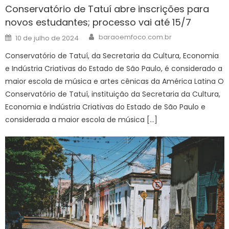
Conservatório de Tatuí abre inscrições para
novos estudantes; processo vai até 15/7
Author
Posted
baraoemfoco.com.br
10 de julho de 2024
on
Conservatório de Tatuí, da Secretaria da Cultura, Economia
e Indústria Criativas do Estado de São Paulo, é considerado a
maior escola de música e artes cênicas da América Latina O
Conservatório de Tatuí, instituição da Secretaria da Cultura,
Economia e Indústria Criativas do Estado de São Paulo e
considerada a maior escola de música […]