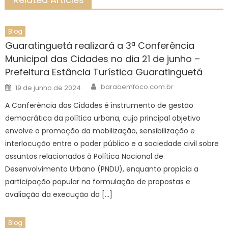
Blog
Guaratinguetá realizará a 3ª Conferência
Municipal das Cidades no dia 21 de junho –
Prefeitura Estância Turística Guaratinguetá
Author
Posted
baraoemfoco.com.br
19 de junho de 2024
on
A Conferência das Cidades é instrumento de gestão
democrática da política urbana, cujo principal objetivo
envolve a promoção da mobilização, sensibilização e
interlocução entre o poder público e a sociedade civil sobre
assuntos relacionados à Política Nacional de
Desenvolvimento Urbano (PNDU), enquanto propicia a
participação popular na formulação de propostas e
avaliação da execução da […]
Blog