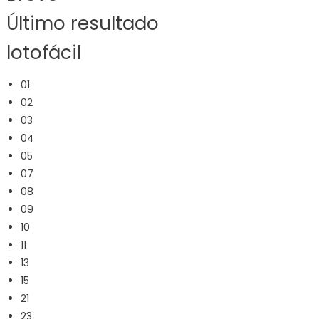
Último resultado
lotofácil
01
02
03
04
05
07
08
09
10
11
13
15
21
23