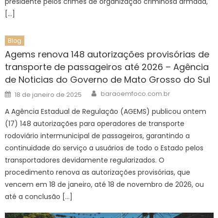
presidente pelos crimes de organização criminosa armada,
[…]
Blog
Agems renova 148 autorizações provisórias de
transporte de passageiros até 2026 – Agência
de Noticias do Governo de Mato Grosso do Sul
Author
Posted
baraoemfoco.com.br
18 de janeiro de 2025
on
A Agência Estadual de Regulação (AGEMS) publicou ontem
(17) 148 autorizações para operadores de transporte
rodoviário intermunicipal de passageiros, garantindo a
continuidade do serviço a usuários de todo o Estado pelos
transportadores devidamente regularizados. O
procedimento renova as autorizações provisórias, que
vencem em 18 de janeiro, até 18 de novembro de 2026, ou
até a conclusão […]