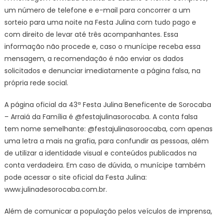
um número de telefone e e-mail para concorrer a um
sorteio para uma noite na Festa Julina com tudo pago e
com direito de levar até três acompanhantes. Essa
informação não procede e, caso o munícipe receba essa
mensagem, a recomendação é não enviar os dados
solicitados e denunciar imediatamente a página falsa, na
própria rede social.
A página oficial da 43ª Festa Julina Beneficente de Sorocaba
– Arraiá da Família é @festajulinasorocaba. A conta falsa
tem nome semelhante: @festajulinasoroocaba, com apenas
uma letra a mais na grafia, para confundir as pessoas, além
de utilizar a identidade visual e conteúdos publicados na
conta verdadeira. Em caso de dúvida, o munícipe também
pode acessar o site oficial da Festa Julina:
www.julinadesorocaba.com.br.
Além de comunicar a população pelos veículos de imprensa,