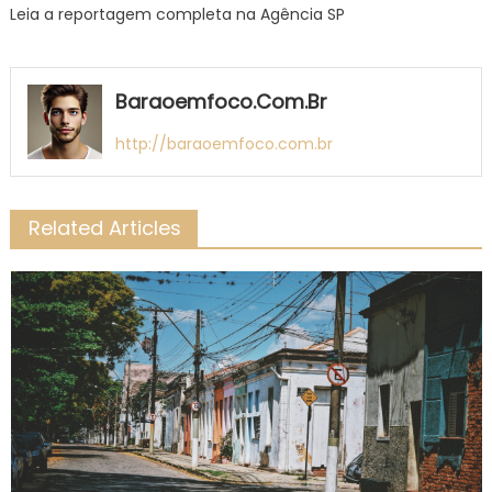
Leia a reportagem completa na Agência SP
Baraoemfoco.com.br
http://baraoemfoco.com.br
Related Articles