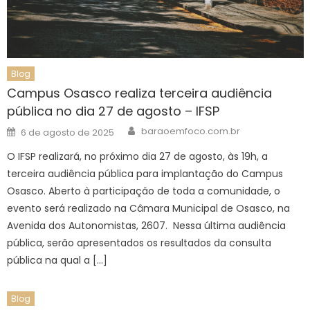
Blog
Campus Osasco realiza terceira audiência
pública no dia 27 de agosto – IFSP
Author
Posted
baraoemfoco.com.br
6 de agosto de 2025
on
O IFSP realizará, no próximo dia 27 de agosto, às 19h, a
terceira audiência pública para implantação do Campus
Osasco. Aberto à participação de toda a comunidade, o
evento será realizado na Câmara Municipal de Osasco, na
Avenida dos Autonomistas, 2607. Nessa última audiência
pública, serão apresentados os resultados da consulta
pública na qual a […]
Blog