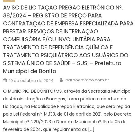
AVISO DE LICITAÇÃO PREGÃO ELETRÔNICO Nº.
38/2024 – REGISTRO DE PREÇO PARA
CONTRATAÇÃO DE EMPRESA ESPECIALIZADA PARA
PRESTAR SERVIÇOS DE INTERNAÇÃO
COMPULSÓRIA E/OU INVOLUNTÁRIA PARA
TRATAMENTO DE DEPENDÊNCIA QUÍMICA E
TRATAMENTO PSIQUIÁTRICO AOS USUÁRIOS DO
SISTEMA ÚNICO DE SAÚDE – SUS. – Prefeitura
Municipal de Bonito
Author
Posted
baraoemfoco.com.br
10 de outubro de 2024
on
O MUNICÍPIO DE BONITO/MS, através da Secretaria Municipal
de Administração e Finanças, torna público a abertura da
Licitação, na Modalidade Pregão Eletrônico, que será regida
pela Lei Federal nº. 14.133, de 01 de abril de 2021, pelo Decreto
Municipal nº. 229/2023 e Decreto Municipal nº. 15 de 05 de
fevereiro de 2024, que regulamenta as […]