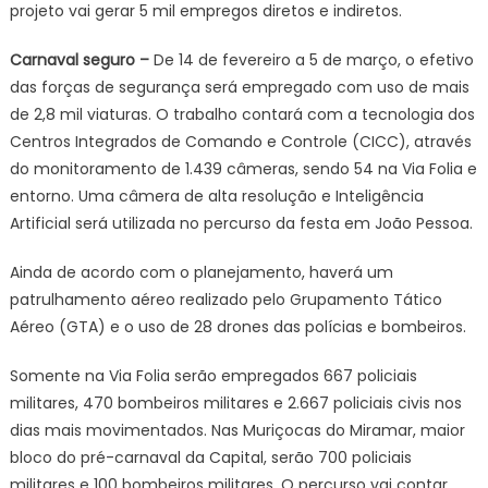
projeto vai gerar 5 mil empregos diretos e indiretos.
Carnaval seguro –
De 14 de fevereiro a 5 de março, o efetivo
das forças de segurança será empregado com uso de mais
de 2,8 mil viaturas. O trabalho contará com a tecnologia dos
Centros Integrados de Comando e Controle (CICC), através
do monitoramento de 1.439 câmeras, sendo 54 na Via Folia e
entorno. Uma câmera de alta resolução e Inteligência
Artificial será utilizada no percurso da festa em João Pessoa.
Ainda de acordo com o planejamento, haverá um
patrulhamento aéreo realizado pelo Grupamento Tático
Aéreo (GTA) e o uso de 28 drones das polícias e bombeiros.
Somente na Via Folia serão empregados 667 policiais
militares, 470 bombeiros militares e 2.667 policiais civis nos
dias mais movimentados. Nas Muriçocas do Miramar, maior
bloco do pré-carnaval da Capital, serão 700 policiais
militares e 100 bombeiros militares. O percurso vai contar