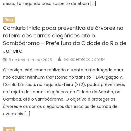
descarta segundo caso suspeito de ebola […]
Blog
Comlurb inicia poda preventiva de árvores no
roteiro dos carros alegóricos até o
Sambódromo – Prefeitura da Cidade do Rio de
Janeiro
Author
Posted
baraoemfoco.com.br
5 de fevereiro de 2025
on
O serviço está sendo realizado durante a madrugada para
não causar nenhum transtorno no trânsito – Divulgação A
Comlurb iniciou, na segunda-feira (3/2), podas preventivas
no trajeto dos carros alegóricos, da Cidade do Samba, na
Gamboa, até o Sambódromo. O objetivo é proteger as
árvores e os carros alegóricos das escolas de samba de
eventuais […]
Blog