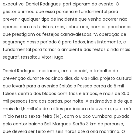
executivo, Daniel Rodrigues, participaram do evento. O
gestor afirmou que essa parceria é fundamental para
prevenir qualquer tipo de incidente que venha ocorrer não
apenas com os turistas, mas, sobretudo, com os paraibanos
que prestigiam os festejos carnavalescos. “A operação de
segurança nesse período é para todos, indistintamente, e
fundamental para tornar o ambiente das festas ainda mais
seguro”, ressaltou Vitor Hugo.
Daniel Rodrigues destacou, em especial, o trabalho de
prevenção durante os cinco dias do Via Folia, projeto cultural
que levará para a avenida Epitácio Pessoa cerca de 5 mil
foliões dentro dos blocos com trios elétricos, e mais de 300
mil pessoas fora das cordas, por noite. A estimativa é de que
mais de 1,5 milhão de foliões participem do evento, que terá
início nesta sexta-feira (14), com o Bloco Vumbora, puxado
pelo cantor baiano Bell Marques. Serão 3 km de percurso,
que deverá ser feito em seis horas até a orla marítima. O