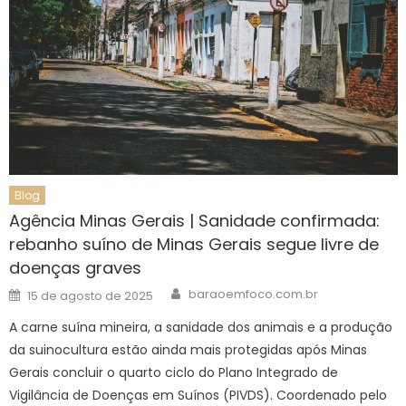
Blog
Agência Minas Gerais | Sanidade confirmada:
rebanho suíno de Minas Gerais segue livre de
doenças graves
Author
Posted
baraoemfoco.com.br
15 de agosto de 2025
on
A carne suína mineira, a sanidade dos animais e a produção
da suinocultura estão ainda mais protegidas após Minas
Gerais concluir o quarto ciclo do Plano Integrado de
Vigilância de Doenças em Suínos (PIVDS). Coordenado pelo