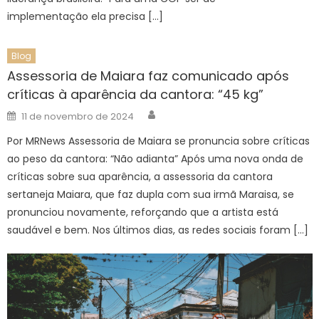
implementação ela precisa […]
Blog
Assessoria de Maiara faz comunicado após
críticas à aparência da cantora: “45 kg”
Author
Posted
11 de novembro de 2024
on
Por MRNews Assessoria de Maiara se pronuncia sobre críticas
ao peso da cantora: “Não adianta” Após uma nova onda de
críticas sobre sua aparência, a assessoria da cantora
sertaneja Maiara, que faz dupla com sua irmã Maraisa, se
pronunciou novamente, reforçando que a artista está
saudável e bem. Nos últimos dias, as redes sociais foram […]